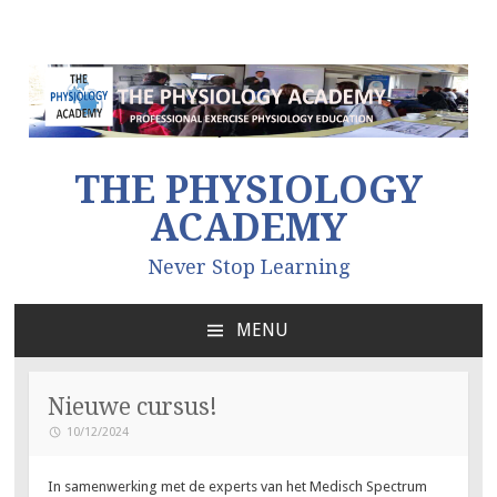
THE PHYSIOLOGY
ACADEMY
Never Stop Learning
MENU
NAAR
DE
INHOUD
Nieuwe cursus!
SPRINGEN
10/12/2024
In samenwerking met de experts van het Medisch Spectrum