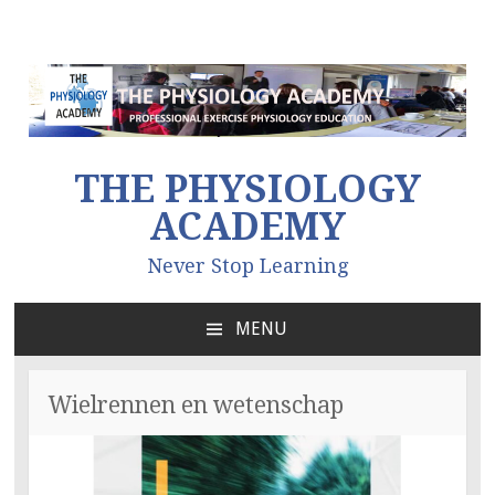
THE PHYSIOLOGY
ACADEMY
Never Stop Learning
MENU
NAAR
DE
INHOUD
Wielrennen en wetenschap
SPRINGEN