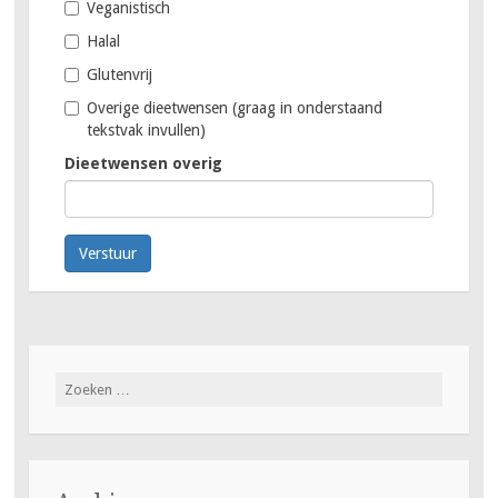
Veganistisch
Halal
Glutenvrij
Overige dieetwensen (graag in onderstaand
tekstvak invullen)
Dieetwensen overig
Verstuur
Zoeken
naar: