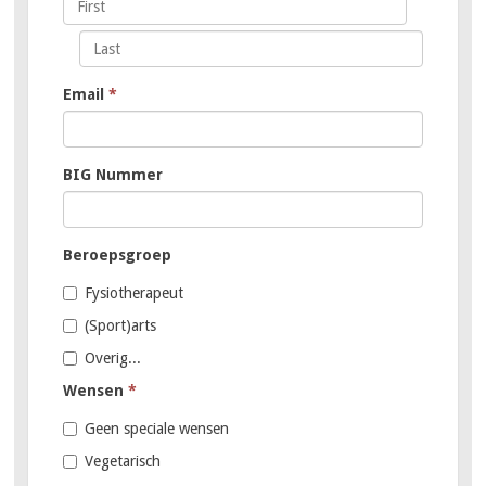
Email
*
BIG Nummer
Beroepsgroep
Fysiotherapeut
(Sport)arts
Overig...
Wensen
*
Geen speciale wensen
Vegetarisch