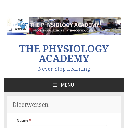
THE PHYSIOLOGY
ACADEMY
Never Stop Learning
MENU
NAAR
DE
INHOUD
Dieetwensen
SPRINGEN
Naam
*